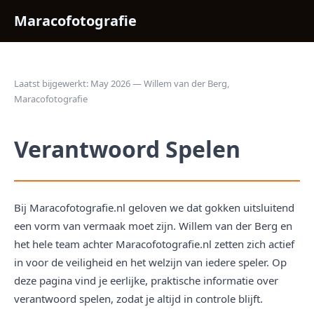
Maracofotografie
Laatst bijgewerkt: May 2026 — Willem van der Berg,
Maracofotografie
Verantwoord Spelen
Bij Maracofotografie.nl geloven we dat gokken uitsluitend
een vorm van vermaak moet zijn. Willem van der Berg en
het hele team achter Maracofotografie.nl zetten zich actief
in voor de veiligheid en het welzijn van iedere speler. Op
deze pagina vind je eerlijke, praktische informatie over
verantwoord spelen, zodat je altijd in controle blijft.