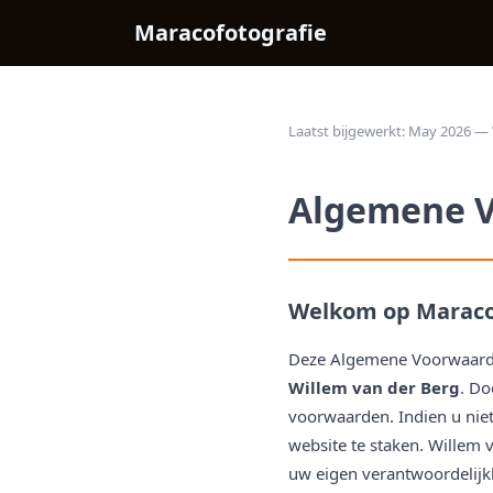
Maracofotografie
Laatst bijgewerkt: May 2026 — 
Algemene 
Welkom op Maracof
Deze Algemene Voorwaarden
Willem van der Berg
. Do
voorwaarden. Indien u nie
website te staken. Willem v
uw eigen verantwoordelijk