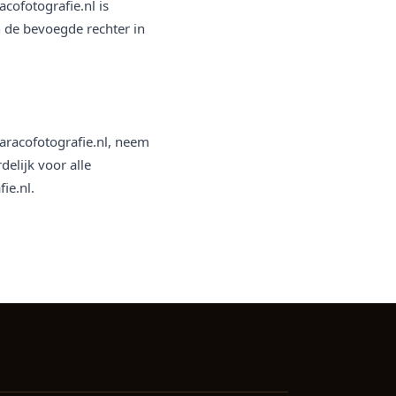
cofotografie.nl is
 de bevoegde rechter in
racofotografie.nl, neem
elijk voor alle
ie.nl.