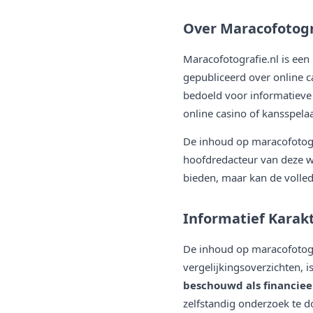
Over Maracofotogr
Maracofotografie.nl is een
gepubliceerd over online ca
bedoeld voor informatieve 
online casino of kansspela
De inhoud op maracofotog
hoofdredacteur van deze we
bieden, maar kan de volled
Informatief Karakt
De inhoud op maracofotogra
vergelijkingsoverzichten, 
beschouwd als financieel
zelfstandig onderzoek te d