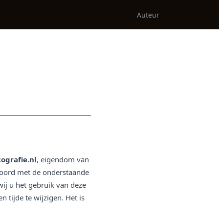
Auteur
ografie.nl
, eigendom van
kkoord met de onderstaande
ij u het gebruik van deze
 tijde te wijzigen. Het is