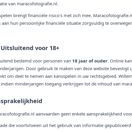
tie van maracofotografie.nl.
elen brengt financiële risico's met zich mee. Maracofotografie
 aan hun persoonlijke financiële situatie zorgvuldig te overwegen
 Uitsluitend voor 18+
tsluitend bestemd voor personen van
18 jaar of ouder
. Online ka
nderjarigen. Door gebruik te maken van deze website bevestigt u 
eikt om deel te nemen aan kansspelen in uw rechtsgebied. Wille
indien minderjarigen toegang verkrijgen tot de inhoud van marac
sprakelijkheid
racofotografie.nl aanvaarden geen enkele aansprakelijkheid voor
hade die voortvloeien uit het gebruik van informatie gepubliceerd