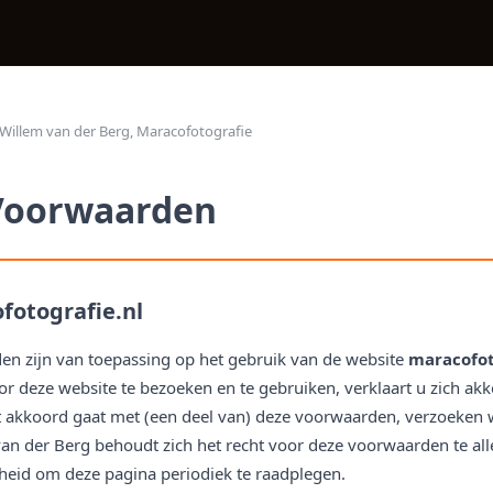
Willem van der Berg, Maracofotografie
Voorwaarden
otografie.nl
 zijn van toepassing op het gebruik van de website
maracofot
or deze website te bezoeken en te gebruiken, verklaart u zich a
t akkoord gaat met (een deel van) deze voorwaarden, verzoeken w
an der Berg behoudt zich het recht voor deze voorwaarden te allen
heid om deze pagina periodiek te raadplegen.