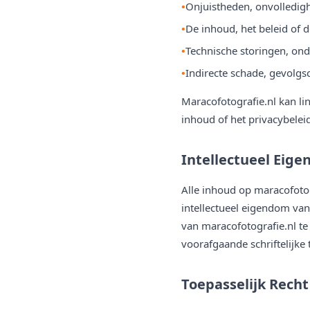
Onjuistheden, onvolledig
De inhoud, het beleid of 
Technische storingen, on
Indirecte schade, gevolgs
Maracofotografie.nl kan li
inhoud of het privacybelei
Intellectueel Eig
Alle inhoud op maracofotogr
intellectueel eigendom va
van maracofotografie.nl te
voorafgaande schriftelijk
Toepasselijk Recht