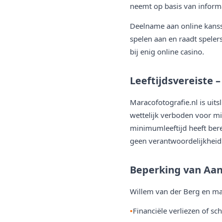
neemt op basis van informa
Deelname aan online kanssp
spelen aan en raadt spelers
bij enig online casino.
Leeftijdsvereiste –
Maracofotografie.nl is ui
wettelijk verboden voor mi
minimumleeftijd heeft ber
geen verantwoordelijkheid 
Beperking van Aan
Willem van der Berg en ma
Financiële verliezen of sc