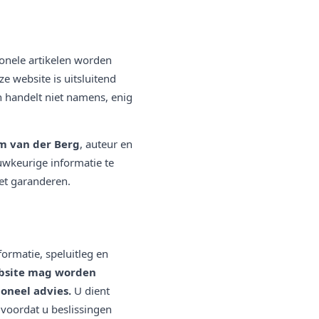
ionele artikelen worden
e website is uitsluitend
n handelt niet namens, enig
m van der Berg
, auteur en
uwkeurige informatie te
et garanderen.
formatie, speluitleg en
ebsite mag worden
ioneel advies.
U dient
 voordat u beslissingen