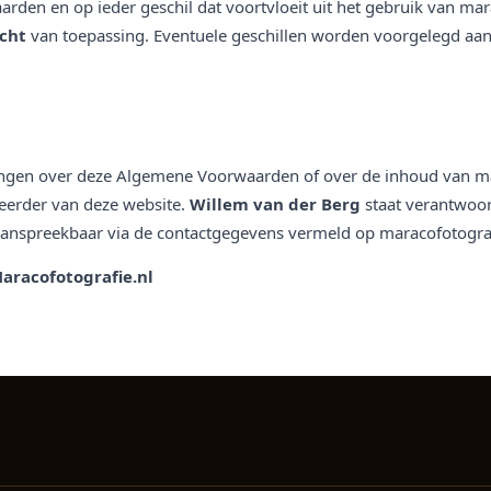
en en op ieder geschil dat voortvloeit uit het gebruik van mara
cht
van toepassing. Eventuele geschillen worden voorgelegd aan
ngen over deze Algemene Voorwaarden of over de inhoud van ma
eerder van deze website.
Willem van der Berg
staat verantwoord
 aanspreekbaar via de contactgegevens vermeld op maracofotograf
Maracofotografie.nl