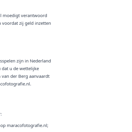
.nl moedigt verantwoord
 voordat zij geld inzetten
nsspelen zijn in Nederland
dat u de wettelijke
m van der Berg aanvaardt
ofotografie.nl.
:
 op maracofotografie.nl;