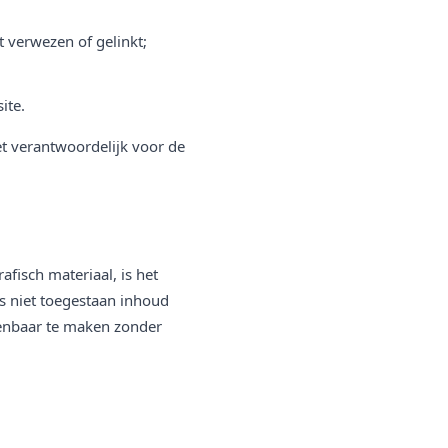
 verwezen of gelinkt;
ite.
et verantwoordelijk voor de
afisch materiaal, is het
 is niet toegestaan inhoud
penbaar te maken zonder