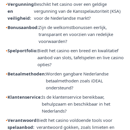
Vergunning
Beschikt het casino over een geldige
en
vergunning van de Kansspelautoriteit (KSA)
veiligheid:
voor de Nederlandse markt?
Bonusaanbod:
Zijn de welkomstbonussen eerlijk,
transparant en voorzien van redelijke
voorwaarden?
Spelportfolio:
Biedt het casino een breed en kwalitatief
aanbod van slots, tafelspelen en live casino
opties?
Betaalmethoden:
Worden gangbare Nederlandse
betaalmethoden zoals iDEAL
ondersteund?
Klantenservice:
Is de klantenservice bereikbaar,
behulpzaam en beschikbaar in het
Nederlands?
Verantwoord
Biedt het casino voldoende tools voor
spelaanbod:
verantwoord gokken, zoals limieten en