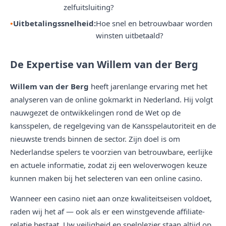
zelfuitsluiting?
Uitbetalingssnelheid:
Hoe snel en betrouwbaar worden
winsten uitbetaald?
De Expertise van Willem van der Berg
Willem van der Berg
heeft jarenlange ervaring met het
analyseren van de online gokmarkt in Nederland. Hij volgt
nauwgezet de ontwikkelingen rond de Wet op de
kansspelen, de regelgeving van de Kansspelautoriteit en de
nieuwste trends binnen de sector. Zijn doel is om
Nederlandse spelers te voorzien van betrouwbare, eerlijke
en actuele informatie, zodat zij een weloverwogen keuze
kunnen maken bij het selecteren van een online casino.
Wanneer een casino niet aan onze kwaliteitseisen voldoet,
raden wij het af — ook als er een winstgevende affiliate-
relatie bestaat. Uw veiligheid en spelplezier staan altijd op