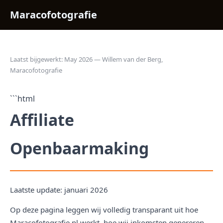
Maracofotografie
Laatst bijgewerkt: May 2026 — Willem van der Berg,
Maracofotografie
```html
Affiliate
Openbaarmaking
Laatste update: januari 2026
Op deze pagina leggen wij volledig transparant uit hoe
Maracofotografie.nl werkt, hoe wij inkomsten genereren